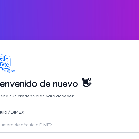
ienvenido de nuevo
👋
rese sus credenciales para acceder.
ula / DIMEX