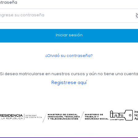
traseña
Iniciar sesión
¿Olvidó su contraseña?
Si desea matricularse en nuestros cursos
y aún no tiene una cuent
Registrese aquí